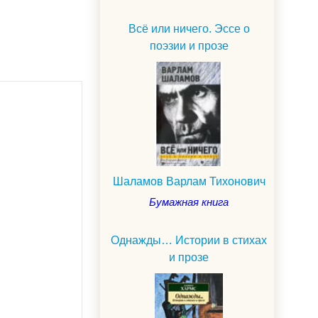
Всё или ничего. Эссе о
поэзии и прозе
Шаламов Варлам Тихонович
Бумажная книга
Однажды… Истории в стихах
и прозе