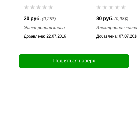
20 руб.
80 руб.
(0,25$)
(0,98$)
Электронная книга
Электронная книг
Добавлена:
22.07.2016
Добавлена:
07.07.201
01:35
01:35
Подняться наверх