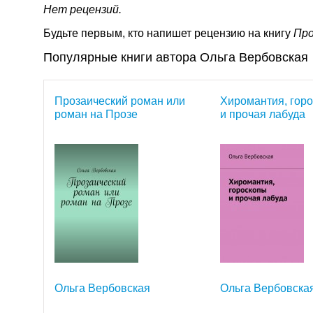
Нет рецензий.
Будьте первым, кто напишет рецензию на книгу
Про
Популярные книги автора Ольга Вербовская
Прозаический роман или
Хиромантия, гор
роман на Прозе
и прочая лабуда
Ольга Вербовская
Ольга Вербовска