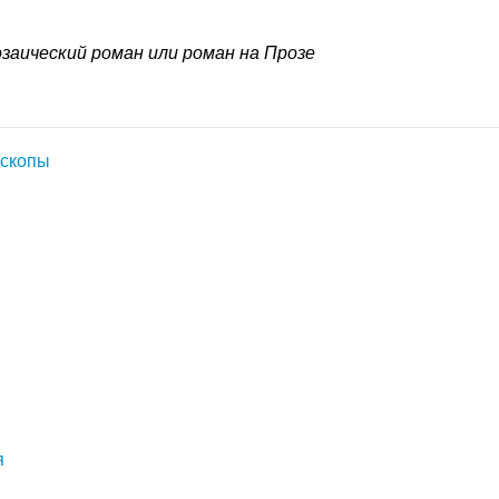
заический роман или роман на Прозе
оскопы
я