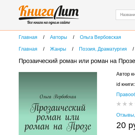
Главная
Авторы
Ольга Вербовская
Главная
Жанры
Поэзия, Драматургия
Прозаический роман или роман на Проз
Автор к
id книги
Правоо
Отзывы,
20 р