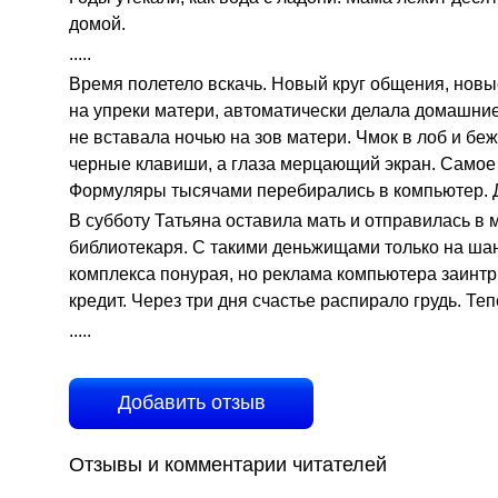
домой.
.....
Время полетело вскачь. Новый круг общения, новы
на упреки матери, автоматически делала домашние
не вставала ночью на зов матери. Чмок в лоб и бе
черные клавиши, а глаза мерцающий экран. Самое 
Формуляры тысячами перебирались в компьютер. Д
В субботу Татьяна оставила мать и отправилась в
библиотекаря. С такими деньжищами только на шанх
комплекса понурая, но реклама компьютера заинтр
кредит. Через три дня счастье распирало грудь. Тепе
.....
Добавить отзыв
Отзывы и комментарии читателей