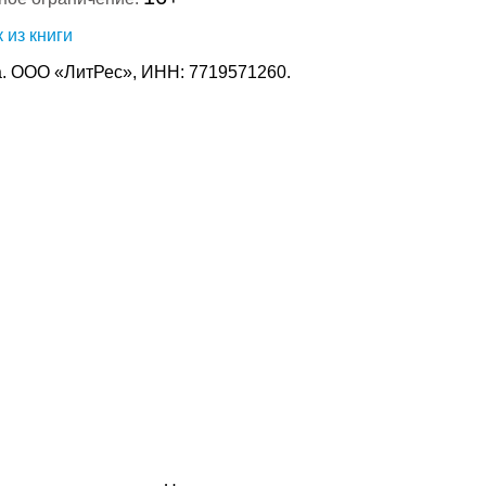
 из книги
. ООО «ЛитРес», ИНН: 7719571260.