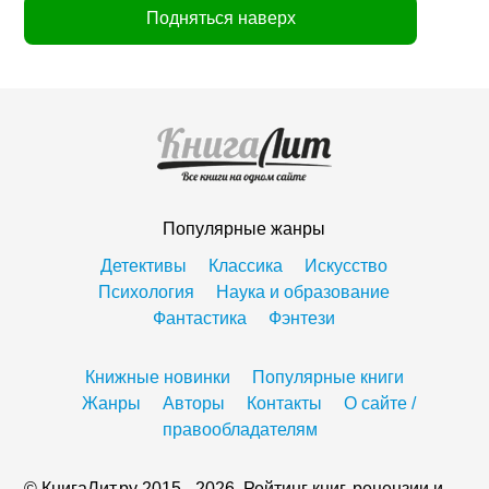
Подняться наверх
Популярные жанры
Детективы
Классика
Искусство
Психология
Наука и образование
Фантастика
Фэнтези
Книжные новинки
Популярные книги
Жанры
Авторы
Контакты
О сайте /
правообладателям
© КнигаЛит.ру 2015 - 2026. Рейтинг книг, рецензии и