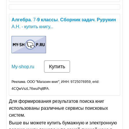
Алгебра
. 7-
9
классы
.
Сборник
задач
.
Рурукин
А.Н. - купить книгу...
Купить
My-shop.ru
Реклама. ООО "Магазин книг", ИНН: 9725076959, erid:
4CQwVszL76wuPqttfFA.
Для формирования результатов поиска книг
использованы различные сервисы поисковых
систем.
Выше вы можете купить бумажную и электронную