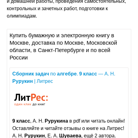
и домашней работы, проведения самостоятельных,
контрольных и зачетных работ, подготовки к
олимпиадам.
Купить бумажную и электронную книгу в
Москве, доставка по Москве, Московской
области, в Санкт-Петербурге и по всей
России
Сборник
задач
по
алгебре
.
9
класс
— А. Н.
Рурукин
| Литрес
9
класс
, А. Н.
Рурукина
в pdf или читать онлайн!
Оставляйте и читайте отзывы о книге на Литрес!
А. Н.
Рурукин
, Е. А.
Шуваева
, ещё 2 автора.