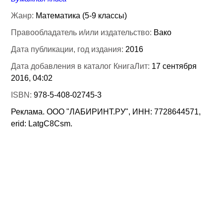
Жанр:
Математика (5-9 классы)
Правообладатель и/или издательство:
Вако
Дата публикации, год издания:
2016
Дата добавления в каталог КнигаЛит:
17 сентября
2016, 04:02
ISBN:
978-5-408-02745-3
Реклама. ООО "ЛАБИРИНТ.РУ", ИНН: 7728644571,
erid: LatgC8Csm.