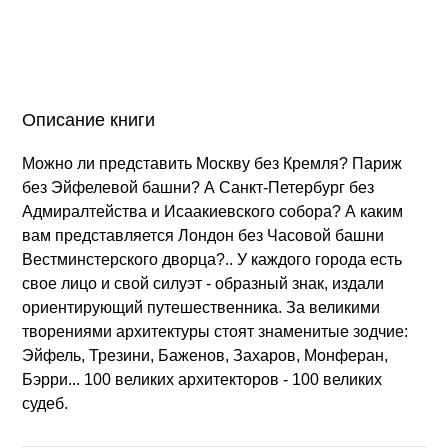
Описание книги
Можно ли представить Москву без Кремля? Париж
без Эйфелевой башни? А Санкт-Петербург без
Адмиралтейства и Исаакиевского собора? А каким
вам представляется Лондон без Часовой башни
Вестминстерского дворца?.. У каждого города есть
свое лицо и свой силуэт - образный знак, издали
ориентирующий путешественника. За великими
творениями архитектуры стоят знаменитые зодчие:
Эйфель, Трезини, Баженов, Захаров, Монферан,
Бэрри... 100 великих архитекторов - 100 великих
судеб.