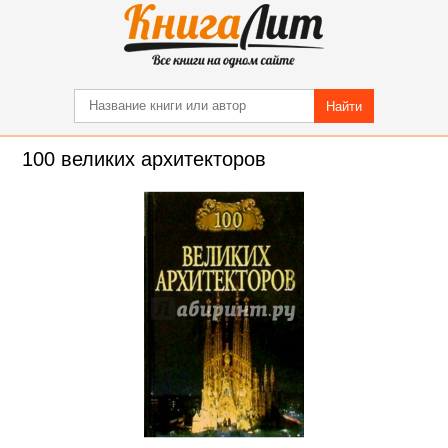
Найти
100 великих архитекторов