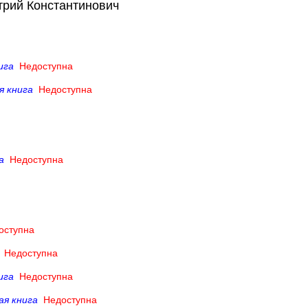
трий Константинович
ига
Недоступна
я книга
Недоступна
а
Недоступна
оступна
Недоступна
ига
Недоступна
ая книга
Недоступна