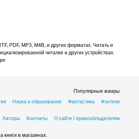
TF, PDF, MP3, M4B, и других форматах. Читать и
пециализированной читалке и других устройствах.
ере
Популярные жанры
гия
Наука и образование
Фантастика
Фэнтези
Авторы
Контакты
О сайте / правообладателям
а книги в магазинах.