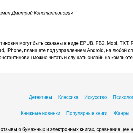
амин Дмитрий Константинович
нович могут быть скачаны в виде EPUB, FB2, Mobi, TXT, R
ad, iPhone, планшете под управлением Android, на любой с
онстантинович можно читать и слушать онлайн на компьют
Детективы
Классика
Искусство
Психоло
Книжные новинки
Популярные книги
Жанры
 и отзывы о бумажных и электронных книгах, сравнение цен н