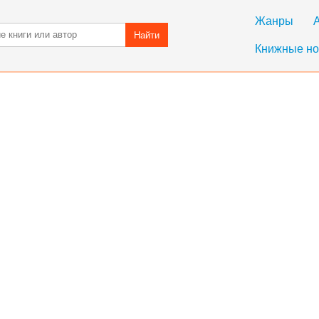
Жанры
Найти
Книжные но