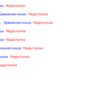
га
Недоступна
Бумажная книга
Недоступна
.
Бумажная книга
Недоступна
га
Недоступна
га
Недоступна
ажная книга
Недоступна
книга
Недоступна
едоступна