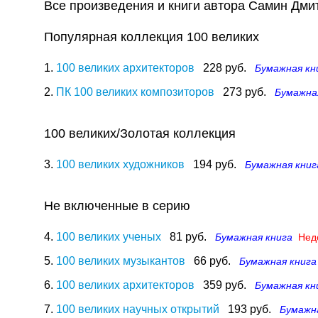
Все произведения и книги автора Самин Дми
Популярная коллекция 100 великих
1.
100 великих архитекторов
228 руб.
Бумажная кн
2.
ПК 100 великих композиторов
273 руб.
Бумажна
100 великих/Золотая коллекция
3.
100 великих художников
194 руб.
Бумажная книг
Не включенные в серию
4.
100 великих ученых
81 руб.
Бумажная книга
Нед
5.
100 великих музыкантов
66 руб.
Бумажная книга
6.
100 великих архитекторов
359 руб.
Бумажная кн
7.
100 великих научных открытий
193 руб.
Бумажн