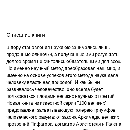
Описание книги
В пору становления науки ею занимались лишь
преданные одиночки, а полученные ими результаты
долгое время не считались обязательными для всех.
Но именно научный метод преобразовал наш мир, и
именно на основе успехов этого метода наука дала
человеку власть над природой. И как бы ни
развивалось человечество, оно всегда будет
пользоваться плодами великих научных открытий.
Новая книга из известной серии "100 великих"
представляет захватывающую галерею триумфов
человеческого разума: от закона Архимеда, великих
прозрений Пифагора, догматов Аристотеля и Галена