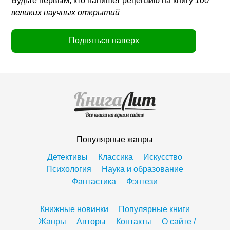
Будьте первым, кто напишет рецензию на книгу
100
великих научных открытий
Подняться наверх
Популярные жанры
Детективы
Классика
Искусство
Психология
Наука и образование
Фантастика
Фэнтези
Книжные новинки
Популярные книги
Жанры
Авторы
Контакты
О сайте /