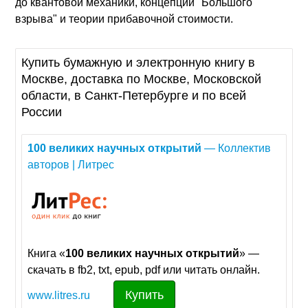
до квантовой механики, концепции "Большого
взрыва" и теории прибавочной стоимости.
Купить бумажную и электронную книгу в
Москве, доставка по Москве, Московской
области, в Санкт-Петербурге и по всей
России
100
великих
научных
открытий
— Коллектив
авторов | Литрес
Книга «
100
великих
научных
открытий
» —
скачать в fb2, txt, epub, pdf или читать онлайн.
Купить
www.litres.ru