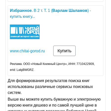
Избранное
. В 2 т. Т. 1 (
Варлам
Шаламов
) -
купить книгу...
Купить
www.chitai-gorod.ru
Реклама. ООО «Новый Книжный Центр», ИНН: 7710422909,
erid: LatgBWGRZ.
Для формирования результатов поиска книг
использованы различные сервисы поисковых
систем.
Выше вы можете купить бумажную и электронную
версию книги дешево и по самой лучшей цене в