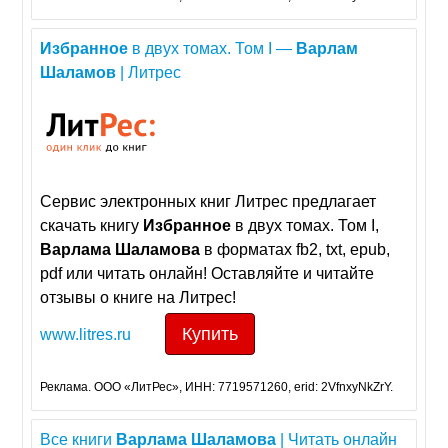
Избранное
в двух томах. Том I —
Варлам
Шаламов
| Литрес
Сервис электронных книг Литрес предлагает
скачать книгу
Избранное
в двух томах. Том I,
Варлама
Шаламова
в форматах fb2, txt, epub,
pdf или читать онлайн! Оставляйте и читайте
отзывы о книге на Литрес!
Купить
www.litres.ru
Реклама. ООО «ЛитРес», ИНН: 7719571260, erid: 2VfnxyNkZrY.
Все книги
Варлама
Шаламова
| Читать онлайн