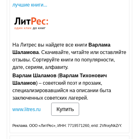
лучшие книги...
На Литрес вы найдете все книги
Варлама
Шаламова
. Скачивайте, читайте или оставляйте
отзывы. Сортируйте книги по популярности,
дате, сериям, алфавиту.
Варлам
Шаламов
(
Варлам
Тихонович
Шаламов
) – советский поэт и прозаик,
специализировавшийся на описании быта
заключенных советских лагерей.
Купить
www.litres.ru
Реклама. ООО «ЛитРес», ИНН: 7719571260, erid: 2VfnxyNkZrY.