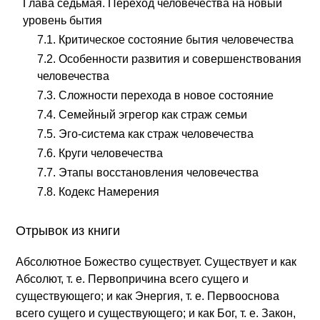
Глава седьмая. Переход человечества на новый
уровень бытия
7.1. Критическое состояние бытия человечества
7.2. Особенности развития и совершенствования
человечества
7.3. Сложности перехода в новое состояние
7.4. Семейный эгрегор как страж семьи
7.5. Эго-система как страж человечества
7.6. Круги человечества
7.7. Этапы восстановления человечества
7.8. Кодекс Намерения
Отрывок из книги
Абсолютное Божество существует. Существует и как
Абсолют, т. е. Первопричина всего сущего и
существующего; и как Энергия, т. е. Первооснова
всего сущего и существующего; и как Бог, т. е. Закон,