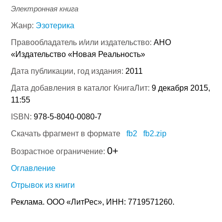
Электронная книга
Жанр:
Эзотерика
Правообладатель и/или издательство:
АНО
«Издательство «Новая Реальность»
Дата публикации, год издания:
2011
Дата добавления в каталог КнигаЛит:
9 декабря 2015,
11:55
ISBN:
978-5-8040-0080-7
Скачать фрагмент в формате
fb2
fb2.zip
0+
Возрастное ограничение:
Оглавление
Отрывок из книги
Реклама. ООО «ЛитРес», ИНН: 7719571260.