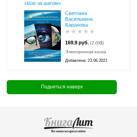
«Шаг за шагом»
Светлана
Васильевна
Баранова
169,9 руб.
(2,09$)
Электронная книга
Добавлена:
23.06.2021
00:34
Подняться наверх