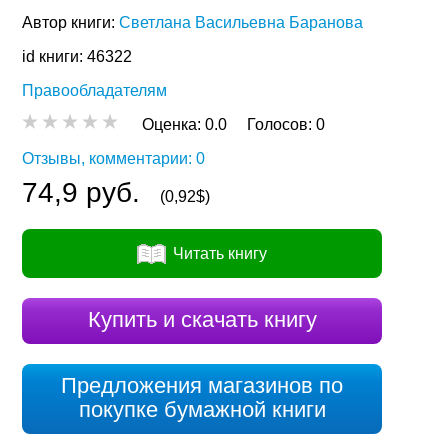
Автор книги:
Светлана Васильевна Баранова
id книги: 46322
Правообладателям
Оценка:
0.0
Голосов:
0
Отзывы, комментарии: 0
74,9 руб.
(0,92$)
Читать книгу
Купить и скачать книгу
Предложения магазинов по
покупке бумажной книги