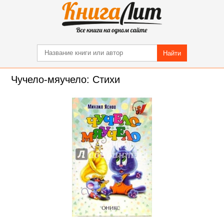
Найти
Чучело-мяучело: Стихи