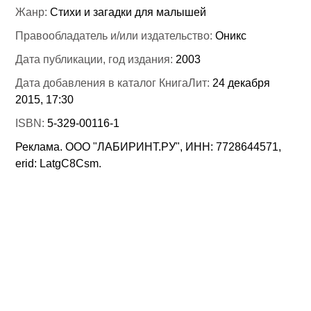
Жанр:
Стихи и загадки для малышей
Правообладатель и/или издательство:
Оникс
Дата публикации, год издания:
2003
Дата добавления в каталог КнигаЛит:
24 декабря
2015, 17:30
ISBN:
5-329-00116-1
Реклама. ООО "ЛАБИРИНТ.РУ", ИНН: 7728644571,
erid: LatgC8Csm.