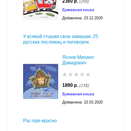
2360 р.
(29$)
Бумажная книга
Добавлена:
23.12.2020
03:26
У всякой пташки свои замашки. 25
русских пословиц и поговорок
Яснов Михаил
Давидович
1890 р.
(23$)
Бумажная книга
Добавлена:
22.03.2020
02:45
Рас-пре-красно