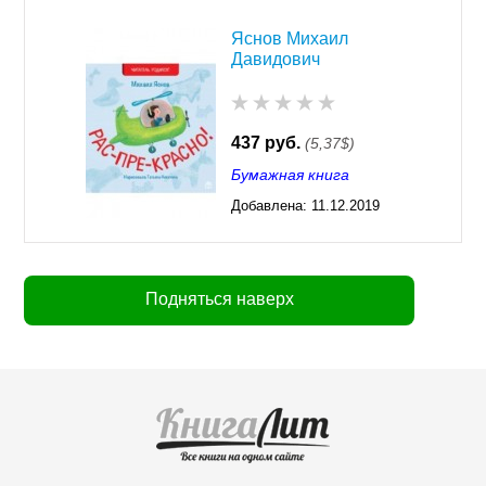
Яснов Михаил
Давидович
437 руб.
(5,37$)
Бумажная книга
Добавлена:
11.12.2019
02:44
Подняться наверх