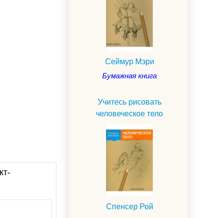
Сеймур Мэри
Бумажная книга
Учитесь рисовать
человеческое тело
кт-
Спенсер Рой