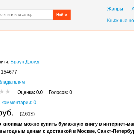
Жанры
Найти
Книжные но
ниги:
Браун Дэвид
: 154677
бладателям
Оценка:
0.0
Голосов:
0
 комментарии: 0
руб.
(2,61$)
 кнопкам можно купить бумажную книгу в интернет-ма
выгодным ценам с доставкой в Москве, Санкт-Петербу