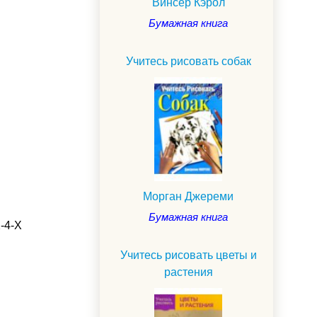
Винсер Кэрол
Бумажная книга
Учитесь рисовать собак
Морган Джереми
Бумажная книга
2-4-Х
.
Учитесь рисовать цветы и
растения