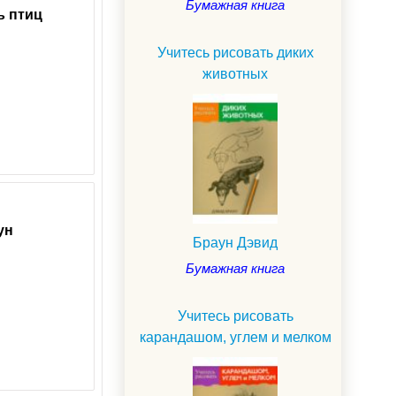
Бумажная книга
ь
птиц
Учитесь рисовать диких
животных
ун
Браун Дэвид
Бумажная книга
Учитесь рисовать
карандашом, углем и мелком