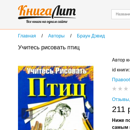
Главная
Авторы
Браун Дэвид
Учитесь рисовать птиц
Автор к
id книги
Правоо
Отзывы,
211 
Ниже по
самым 