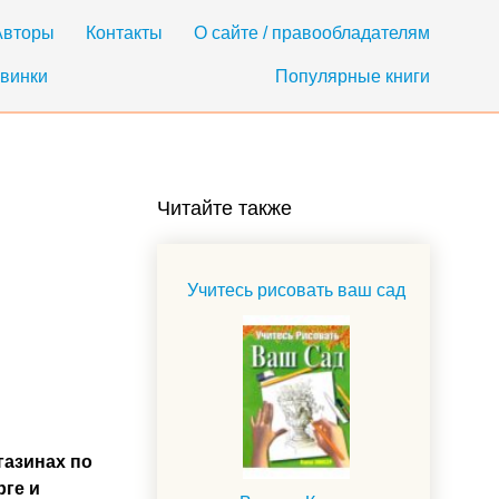
Авторы
Контакты
О сайте / правообладателям
винки
Популярные книги
Читайте также
Учитесь рисовать ваш сад
газинах по
рге и