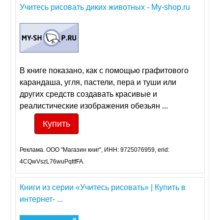
Учитесь рисовать диких животных - My-shop.ru
В книге показано, как с помощью графитового
карандаша, угля, пастели, пера и туши или
других средств создавать красивые и
реалистические изображения обезьян ...
Купить
Реклама. ООО "Магазин книг", ИНН: 9725076959, erid:
4CQwVszL76wuPqttfFA.
Книги из серии «Учитесь рисовать» | Купить в
интернет- ...