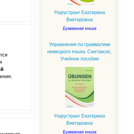
Нарустранг Екатерина
Викторовна
Бумажная книга
Упражнения по грамматике
немецкого языка. Синтаксис.
ется
Учебное пособие
я
ий
ения.
Нарустранг Екатерина
Викторовна
Бумажная книга