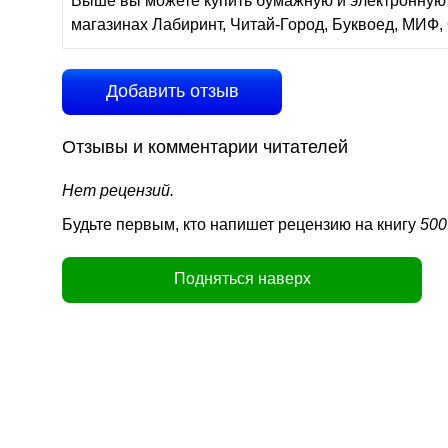
Выше вы можете купить бумажную и электронную 
магазинах Лабиринт, Читай-Город, Буквоед, МИФ, 
Добавить отзыв
Отзывы и комментарии читателей
Нет рецензий.
Будьте первым, кто напишет рецензию на книгу
500
Подняться наверх