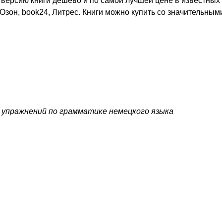
версию книги дешево и по самой лучшей цене в известных 
Озон, book24, Литрес. Книги можно купить со значительным
 упражнений по грамматике немецкого языка