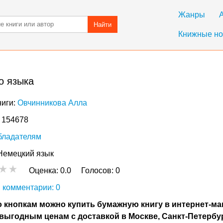
Жанры
Найти
Книжные но
о языка
ниги:
Овчинникова Алла
: 154678
бладателям
Немецкий язык
Оценка:
0.0
Голосов:
0
 комментарии: 0
 кнопкам можно купить бумажную книгу в интернет-ма
выгодным ценам с доставкой в Москве, Санкт-Петербу