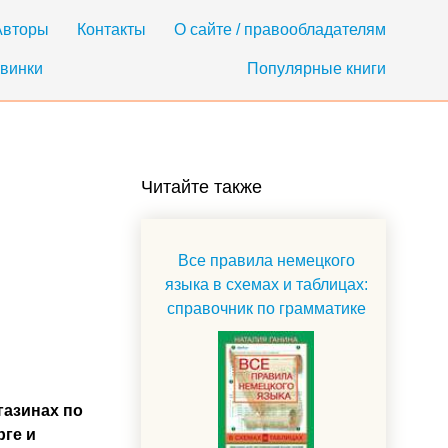
Авторы
Контакты
О сайте / правообладателям
винки
Популярные книги
Читайте также
Все правила немецкого
языка в схемах и таблицах:
справочник по грамматике
газинах по
рге и