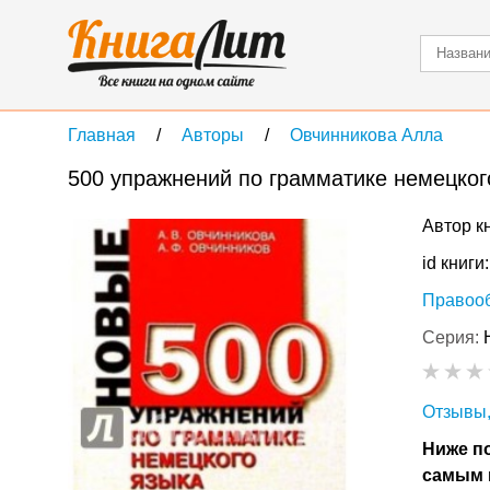
Главная
Авторы
Овчинникова Алла
500 упражнений по грамматике немецког
Автор к
id книги
Правоо
Серия:
Отзывы,
Ниже по
самым 