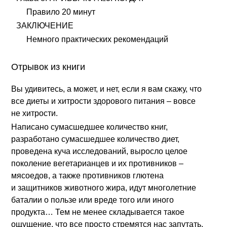
Правило 20 минут
ЗАКЛЮЧЕНИЕ
Немного практических рекомендаций
Отрывок из книги
Вы удивитесь, а может, и нет, если я вам скажу, что
все диеты и хитрости здорового питания – вовсе
не хитрости.
Написано сумасшедшее количество книг,
разработано сумасшедшее количество диет,
проведена куча исследований, выросло целое
поколение вегетарианцев и их противников –
мясоедов, а также противников глютена
и защитников животного жира, идут многолетние
баталии о пользе или вреде того или иного
продукта… Тем не менее складывается такое
ощущение, что все просто стремятся нас запутать,