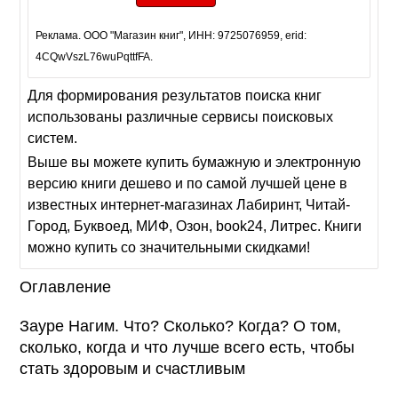
Реклама. ООО "Магазин книг", ИНН: 9725076959, erid:
4CQwVszL76wuPqttfFA.
Для формирования результатов поиска книг
использованы различные сервисы поисковых
систем.
Выше вы можете купить бумажную и электронную
версию книги дешево и по самой лучшей цене в
известных интернет-магазинах Лабиринт, Читай-
Город, Буквоед, МИФ, Озон, book24, Литрес. Книги
можно купить со значительными скидками!
Оглавление
Зауре Нагим. Что? Сколько? Когда? О том,
сколько, когда и что лучше всего есть, чтобы
стать здоровым и счастливым