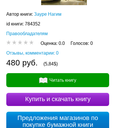
Автор книги:
Зауре Нагим
id книги: 784352
Правообладателям
Оценка:
0.0
Голосов:
0
Отзывы, комментарии: 0
480 руб.
(5,84$)
Читать книгу
Купить и скачать книгу
Предложения магазинов по
покупке бумажной книги