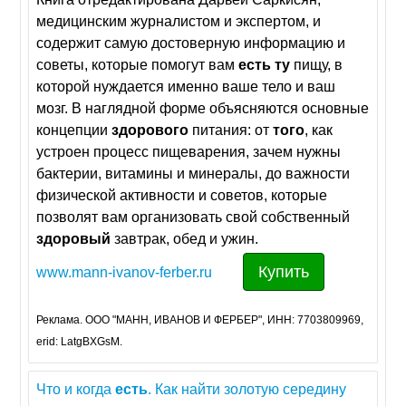
медицинским журналистом и экспертом, и
содержит самую достоверную информацию и
советы, которые помогут вам
есть
ту
пищу, в
которой нуждается именно ваше тело и ваш
мозг. В наглядной форме объясняются основные
концепции
здорового
питания: от
того
, как
устроен процесс пищеварения, зачем нужны
бактерии, витамины и минералы, до важности
физической активности и советов, которые
позволят вам организовать свой собственный
здоровый
завтрак, обед и ужин.
Купить
www.mann-ivanov-ferber.ru
Реклама. ООО "МАНН, ИВАНОВ И ФЕРБЕР", ИНН: 7703809969,
erid: LatgBXGsM.
Что и когда
есть
. Как найти золотую середину