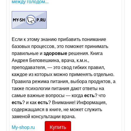
между голодом...
Если к этому знанию прибавить понимание
базовых процессов, это поможет принимать
правильные и
здоровые
решения. Книга
Андрея Беловешкина, врача, к.м.н.,
преподавателя, — это свод гибких правил,
каждое из которых можно применять отдельно.
Правила режима питания, выбора продуктов, а
также психологии питания дают ответы на
самые важные вопросы — когда
есть
? что
есть
? и как
есть
? Внимание! Информация,
содержащаяся в книге, не может служить
заменой консультации врача.
Купить
My-shop.ru