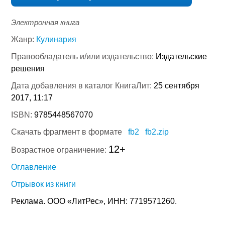
Электронная книга
Жанр:
Кулинария
Правообладатель и/или издательство:
Издательские
решения
Дата добавления в каталог КнигаЛит:
25 сентября
2017, 11:17
ISBN:
9785448567070
Скачать фрагмент в формате
fb2
fb2.zip
12+
Возрастное ограничение:
Оглавление
Отрывок из книги
Реклама. ООО «ЛитРес», ИНН: 7719571260.