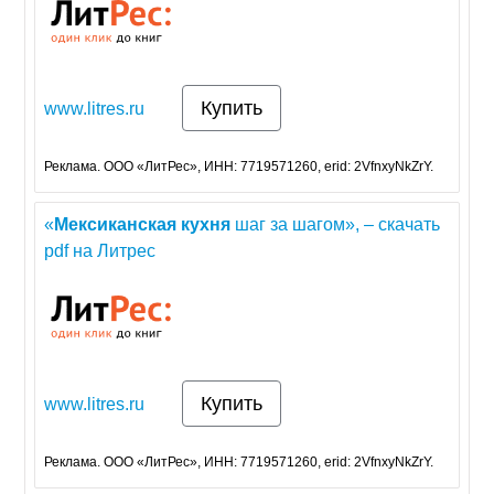
Купить
www.litres.ru
Реклама. ООО «ЛитРес», ИНН: 7719571260, erid: 2VfnxyNkZrY.
«
Мексиканская
кухня
шаг за шагом», – скачать
pdf на Литрес
Купить
www.litres.ru
Реклама. ООО «ЛитРес», ИНН: 7719571260, erid: 2VfnxyNkZrY.