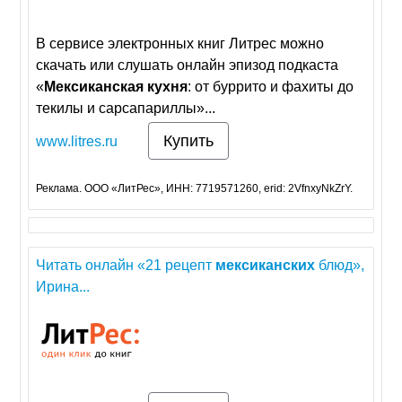
В сервисе электронных книг Литрес можно
скачать или слушать онлайн эпизод подкаста
«
Мексиканская
кухня
: от буррито и фахиты до
текилы и сарсапариллы»...
Купить
www.litres.ru
Реклама. ООО «ЛитРес», ИНН: 7719571260, erid: 2VfnxyNkZrY.
Читать онлайн «21 рецепт
мексиканских
блюд»,
Ирина...