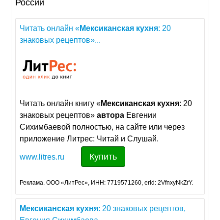
России
Читать онлайн «
Мексиканская
кухня
: 20
знаковых рецептов»...
Читать онлайн книгу «
Мексиканская
кухня
: 20
знаковых рецептов»
автора
Евгении
Сихимбаевой полностью, на сайте или через
приложение Литрес: Читай и Слушай.
Купить
www.litres.ru
Реклама. ООО «ЛитРес», ИНН: 7719571260, erid: 2VfnxyNkZrY.
Мексиканская
кухня
: 20 знаковых рецептов,