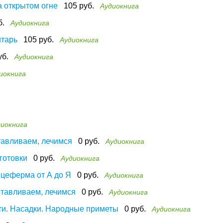
а открытом огне
105 руб.
Аудиокнига
б.
Аудиокнига
нтарь
105 руб.
Аудиокнига
уб.
Аудиокнига
иокнига
диокнига
тавливаем, лечимся
0 руб.
Аудиокнига
готовки
0 руб.
Аудиокнига
ицеферма от А до Я
0 руб.
Аудиокнига
отавливаем, лечимся
0 руб.
Аудиокнига
сти. Насадки. Народные приметы
0 руб.
Аудиокнига