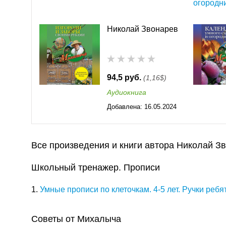
огородн
Николай Звонарев
94,5 руб.
(1,16$)
Аудиокнига
Добавлена:
16.05.2024
16:32
Все произведения и книги автора Николай З
Школьный тренажер. Прописи
1.
Умные прописи по клеточкам. 4-5 лет. Ручки ребя
Советы от Михалыча