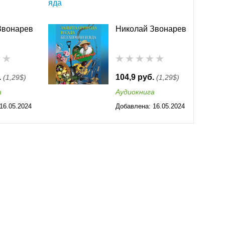
яда
Звонарев
Николай Звонарев
.
104,9 руб.
(1,29$)
(1,29$)
а
Аудиокнига
16.05.2024
Добавлена:
16.05.2024
00:31