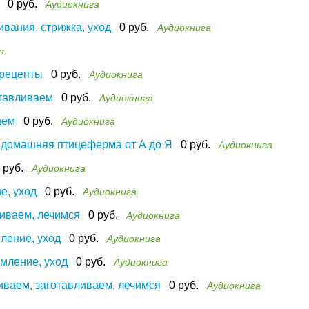
0 руб.
Аудиокнига
вания, стрижка, уход
0 руб.
Аудиокнига
а
 рецепты
0 руб.
Аудиокнига
тавливаем
0 руб.
Аудиокнига
аем
0 руб.
Аудиокнига
я домашняя птицеферма от А до Я
0 руб.
Аудиокнига
 руб.
Аудиокнига
е, уход
0 руб.
Аудиокнига
иваем, лечимся
0 руб.
Аудиокнига
ление, уход
0 руб.
Аудиокнига
мление, уход
0 руб.
Аудиокнига
иваем, заготавливаем, лечимся
0 руб.
Аудиокнига