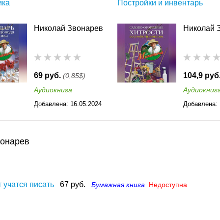
ика
Постройки и инвентарь
Николай Звонарев
Николай 
69 руб.
104,9 руб
(0,85$)
Аудиокнига
Аудиокниг
Добавлена:
16.05.2024
Добавлена:
16:32
00:31
вонарев
т учатся писать
67 руб.
Бумажная книга
Недоступна