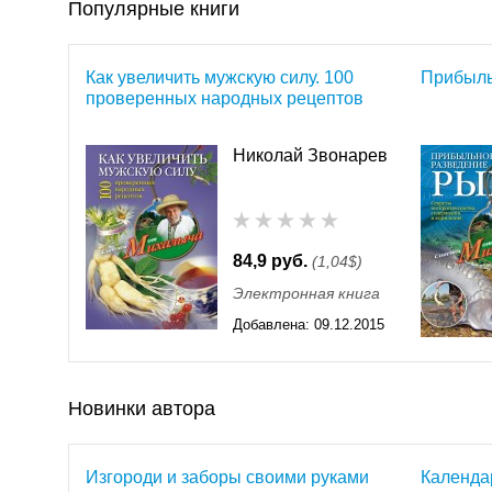
Популярные книги
Как увеличить мужскую силу. 100
Прибыль
проверенных народных рецептов
Николай Звонарев
84,9 руб.
(1,04$)
Электронная книга
Добавлена:
09.12.2015
11:55
Новинки автора
Изгороди и заборы своими руками
Календа