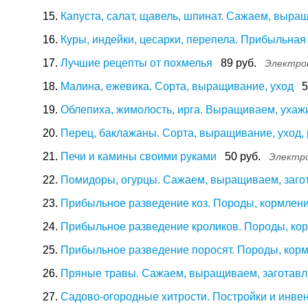
15.
Капуста, салат, щавель, шпинат. Сажаем, выра
16.
Куры, индейки, цесарки, перепела. Прибыльна
17.
Лучшие рецепты от похмелья
89 руб.
Электро
18.
Малина, ежевика. Сорта, выращивание, уход
5
19.
Облепиха, жимолость, ирга. Выращиваем, ухаж
20.
Перец, баклажаны. Сорта, выращивание, уход,
21.
Печи и камины своими руками
50 руб.
Электро
22.
Помидоры, огурцы. Сажаем, выращиваем, заго
23.
Прибыльное разведение коз. Породы, кормлени
24.
Прибыльное разведение кроликов. Породы, кор
25.
Прибыльное разведение поросят. Породы, корм
26.
Пряные травы. Сажаем, выращиваем, заготавл
27.
Садово-огородные хитрости. Постройки и инве