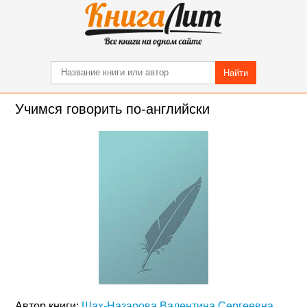
Найти
Учимся говорить по-английски
Автор книги:
Шах-Назарова Валентина Сергеевна