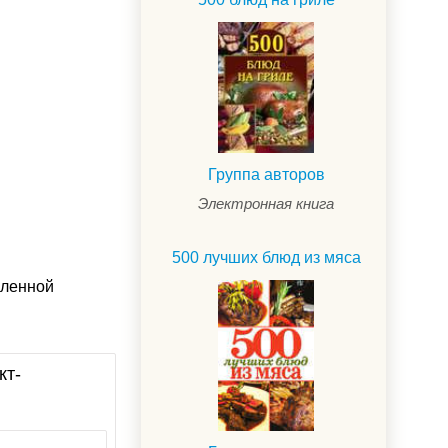
Группа авторов
Электронная книга
500 лучших блюд из мяса
вленной
кт-