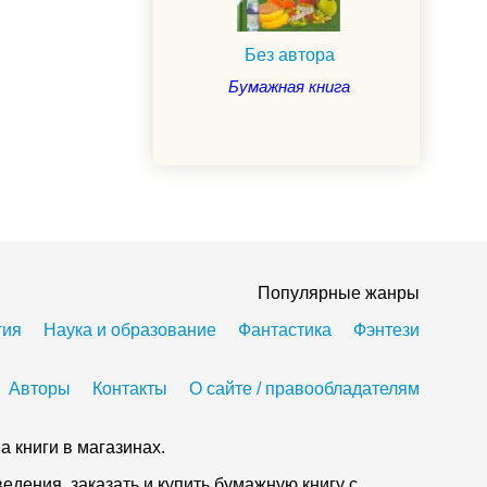
Без автора
Бумажная книга
Популярные жанры
гия
Наука и образование
Фантастика
Фэнтези
Авторы
Контакты
О сайте / правообладателям
а книги в магазинах.
дения, заказать и купить бумажную книгу с