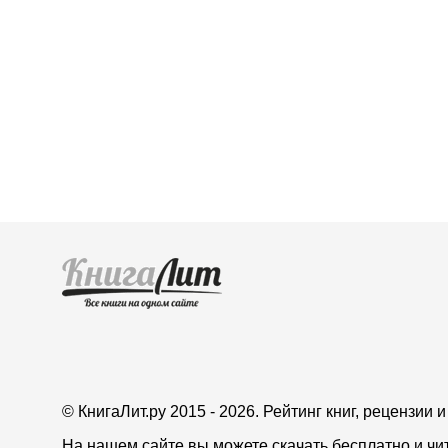
© КнигаЛит.ру 2015 - 2026. Рейтинг книг, рецензии
На нашем сайте вы можете скачать бесплатно и чи