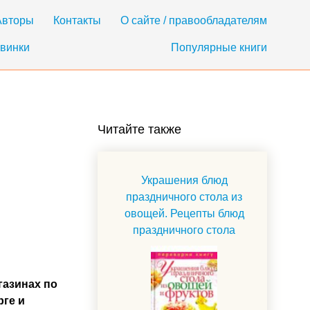
Авторы
Контакты
О сайте / правообладателям
винки
Популярные книги
Читайте также
Украшения блюд
праздничного стола из
овощей. Рецепты блюд
праздничного стола
газинах по
рге и