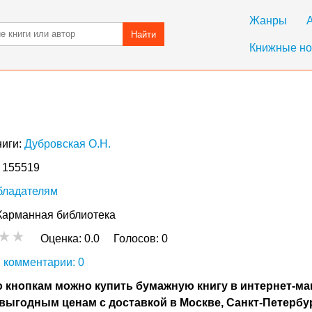
Жанры
Найти
Книжные но
ниги:
Дубровская О.Н.
: 155519
бладателям
Карманная библиотека
Оценка:
0.0
Голосов:
0
 комментарии: 0
 кнопкам можно купить бумажную книгу в интернет-ма
выгодным ценам с доставкой в Москве, Санкт-Петербу