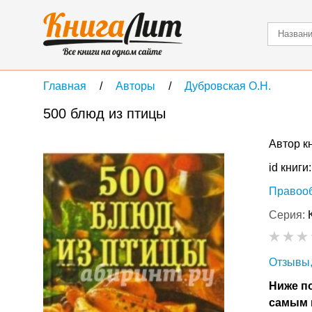
Главная
Авторы
Дубровская О.Н.
500 блюд из птицы
Автор к
id книги
Правоо
Серия:
Отзывы,
Ниже по
самым 