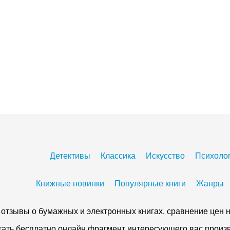
Детективы
Классика
Искусство
Психоло
Книжные новинки
Популярные книги
Жанры
 и отзывы о бумажных и электронных книгах, сравнение цен н
тать бесплатно онлайн фрагмент интересующего вас произве