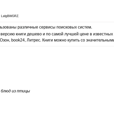
: LatgBWGRZ.
льзованы различные сервисы поисковых систем.
версию книги дешево и по самой лучшей цене в известных 
Озон, book24, Литрес. Книги можно купить со значительным
 блюд из птицы