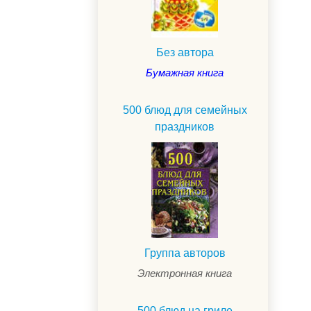
Без автора
Бумажная книга
500 блюд для семейных
праздников
.
Группа авторов
Электронная книга
500 блюд на гриле