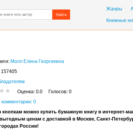
Жанры
Найти
Книжные но
ниги:
Молл Елена Георгиевна
: 157405
бладателям
Оценка:
0.0
Голосов:
0
 комментарии: 0
 кнопкам можно купить бумажную книгу в интернет-ма
выгодным ценам с доставкой в Москве, Санкт-Петербу
городах России!