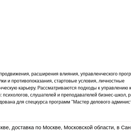
 продвижения, расширения влияния, управленческого прогр
ки и противопоказания, стартовые условия, личностные
нческую карьеру. Рассматриваются подходы к управлению 
й: психологов, слушателей и преподавателей бизнес-школ, 
дована для спецкурса программ "Мастер делового админис
кве, доставка по Москве, Московской области, в Сан