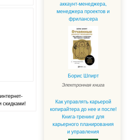
аккаунт-менеджера,
менеджера проектов и
фрилансера
Борис Шпирт
Электронная книга
интернет-
Как управлять карьерой
и скидками!
копирайтера до нее и после!
Книга-тренинг для
карьерного планирования
и управления